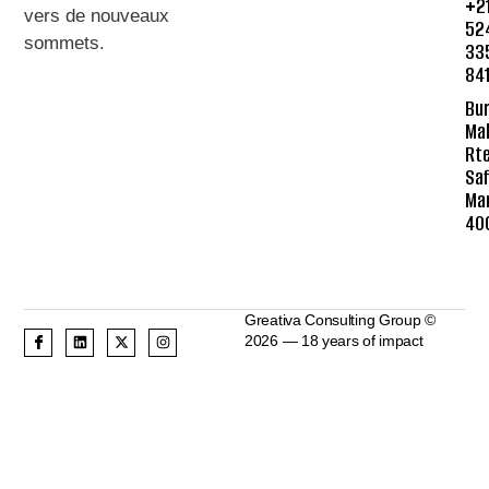
+2
vers de nouveaux
52
sommets
.
33
84
Bur
Mal
Rte
Saf
Ma
40
Greativa Consulting Group ©
2026 — 18 years of impact