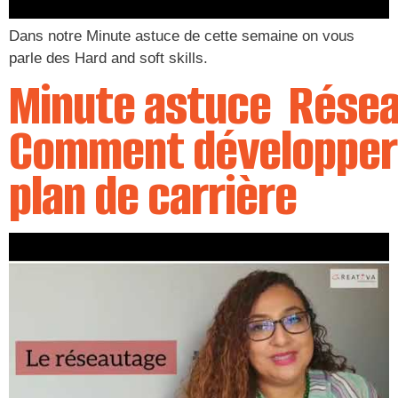
Dans notre Minute astuce de cette semaine on vous
parle des Hard and soft skills.
Minute astuce Résea
Comment développer
plan de carrière