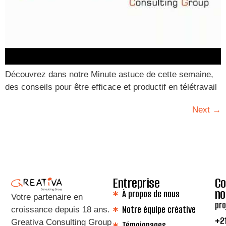
Découvrez dans notre Minute astuce de cette semaine,
des conseils pour être efficace et productif en télétravail
Next
→
Entreprise
Co
no
À propos de nous
Votre partenaire en
pro
Notre équipe créative
croissance depuis 18 ans
.
+2
Greativa Consulting Group
Témoignages