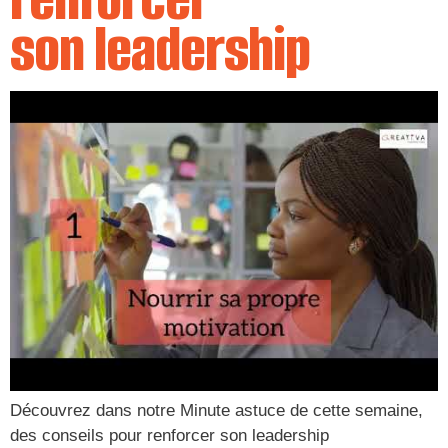
son leadership
Découvrez dans notre Minute astuce de cette semaine,
des conseils pour renforcer son leadership