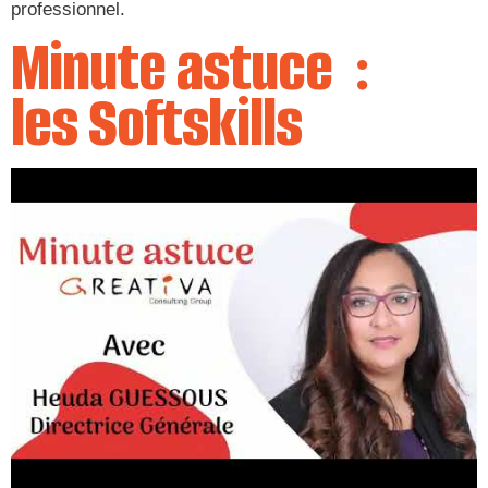
professionnel.
Minute astuce :
les Softskills