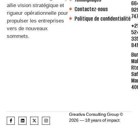
66
allie vision stratégique et
Contactez-nous
92
rigueur opérationnelle pour
74
Politique de confidentialité
propulser les entreprises
+2
vers de nouveaux
52
sommets
.
33
84
Bur
Mal
Rte
Saf
Ma
40
Greativa Consulting Group ©
2026 — 18 years of impact