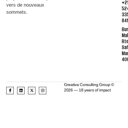
+2
vers de nouveaux
52
sommets
.
33
84
Bur
Mal
Rte
Saf
Ma
40
Greativa Consulting Group ©
2026 — 18 years of impact