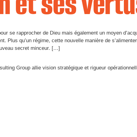
 et ses vertu
our se rapprocher de Dieu mais également un moyen d’acqu
ttent. Plus qu’un régime, cette nouvelle manière de s’aliment
uveau secret minceur. […]
ulting Group allie vision stratégique et rigueur opérationne