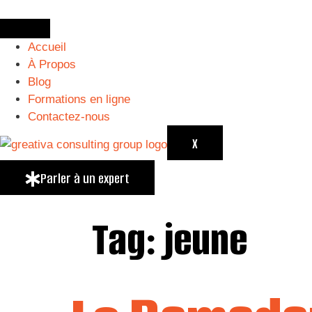
Accueil
À Propos
Blog
Formations en ligne
Contactez-nous
X
Parler à un expert
Tag:
jeune