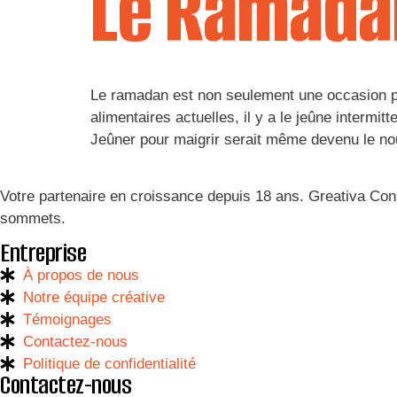
Le Ramadan
Le ramadan est non seulement une occasion p
alimentaires actuelles, il y a le jeûne intermi
Jeûner pour maigrir serait même devenu le no
Votre partenaire en croissance depuis 18 ans
.
Greativa Cons
sommets
.
Entreprise
À propos de nous
Notre équipe créative
Témoignages
Contactez-nous
Politique de confidentialité
Contactez-nous