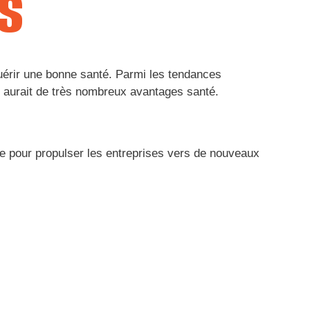
s
érir une bonne santé. Parmi les tendances
er aurait de très nombreux avantages santé.
lle pour propulser les entreprises vers de nouveaux