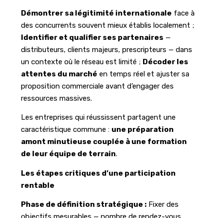
Démontrer sa légitimité internationale
face à
des concurrents souvent mieux établis localement ;
Identifier et qualifier ses partenaires
—
distributeurs, clients majeurs, prescripteurs — dans
un contexte où le réseau est limité ;
Décoder les
attentes du marché
en temps réel et ajuster sa
proposition commerciale avant d’engager des
ressources massives.
Les entreprises qui réussissent partagent une
caractéristique commune :
une préparation
amont minutieuse couplée à une formation
de leur équipe de terrain
.
Les étapes critiques d’une participation
rentable
Phase de définition stratégique :
Fixer des
objectifs mesurables — nombre de rendez-vous