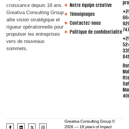
pro
Notre équipe créative
croissance depuis 18 ans
.
+2
Greativa Consulting Group
Témoignages
66
allie vision stratégique et
Contactez-nous
92
rigueur opérationnelle pour
74
Politique de confidentialité
propulser les entreprises
+2
vers de nouveaux
52
sommets
.
33
84
Bur
Mal
Rte
Saf
Ma
40
Greativa Consulting Group ©
2026 — 18 years of impact