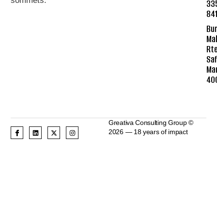
sommets
.
33
84
Bur
Mal
Rte
Saf
Ma
40
Greativa Consulting Group ©
2026 — 18 years of impact