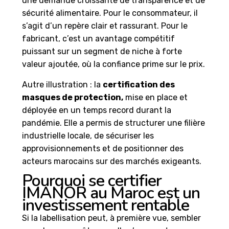
une demande croissante de transparence et de
sécurité alimentaire. Pour le consommateur, il
s’agit d’un repère clair et rassurant. Pour le
fabricant, c’est un avantage compétitif
puissant sur un segment de niche à forte
valeur ajoutée, où la confiance prime sur le prix.
Autre illustration : la
certification des
masques de protection
,
mise en place et
déployée en un temps record durant la
pandémie. Elle a permis de structurer une filière
industrielle locale, de sécuriser les
approvisionnements et de positionner des
acteurs marocains sur des marchés exigeants.
Pourquoi se certifier
IMANOR au Maroc est un
investissement rentable
Si la labellisation peut, à première vue, sembler