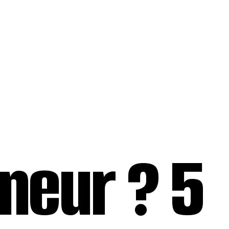
neur ? 5