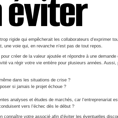
 éviter
rop rigide qui empêcherait les collaborateurs d’exprimer to
at, une voie qui, en revanche n’est pas de tout repos.
 pour créer de la valeur ajoutée et répondre à une demande e
ctivité va régir votre vie entière pour plusieurs années. Auss
t même dans les situations de crise ?
poser si jamais le projet échoue ?
férentes analyses et études de marchés, car l’entreprenariat
onduisent vers l’échec dès le début ?
n connaître votre associé afin d’éviter les éventuelles discor