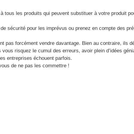
à tous les produits qui peuvent substituer à votre produit p
de sécurité pour les imprévus ou prenez en compte des pr
ont pas forcément vendre davantage. Bien au contraire, ils d
 vous risquez le cumul des erreurs, avoir plein d’idées gén
es entreprises échouent parfois.
vous de ne pas les commettre !