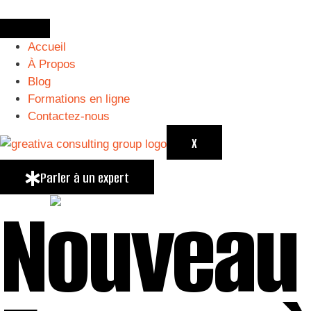
Accueil
À Propos
Blog
Formations en ligne
Contactez-nous
X
Parler à un expert
Nouveau 