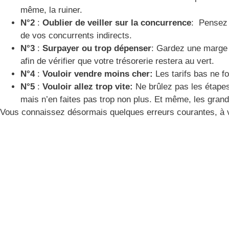
même, la ruiner.
N°2
:
Oublier de veiller sur la concurrence
: Pensez 
de vos concurrents indirects.
N°3
:
Surpayer ou trop dépenser
: Gardez une marge 
afin de vérifier que votre trésorerie restera au vert.
N°4
:
Vouloir vendre moins cher:
Les tarifs bas ne f
N°5
:
Vouloir allez trop vite:
Ne brûlez pas les étapes
mais n’en faites pas trop non plus. Et même, les grand
Vous connaissez désormais quelques erreurs courantes, à 