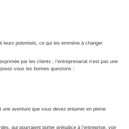
ut leurs potentiels, ce qui les emmène à changer
xprimée par les clients ; l’entreprenariat n’est pas une
i, posez-vous les bonnes questions :
 est une aventure que vous devez entamer en pleine
des, qui pourraient porter préjudice à l’entreprise, voir